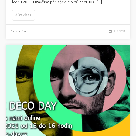
lednu 2018. Uzávěrka přihlášek je o půlnoci 30.6.
[...]
ČÍST VÍCE
aktuality
16. 6. 2021