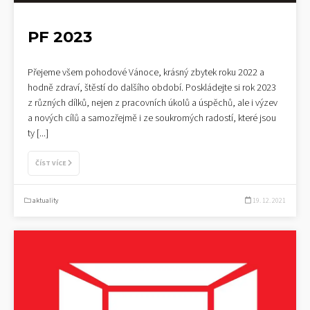
PF 2023
Přejeme všem pohodové Vánoce, krásný zbytek roku 2022 a
hodně zdraví, štěstí do dalšího období. Poskládejte si rok 2023
z různých dílků, nejen z pracovních úkolů a úspěchů, ale i výzev
a nových cílů a samozřejmě i ze soukromých radostí, které jsou
ty
[...]
ČÍST VÍCE
aktuality
19. 12. 2021