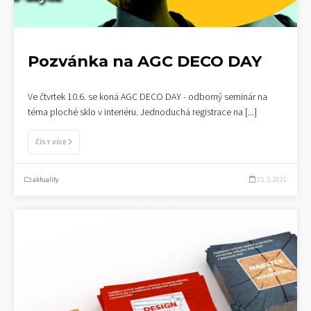
Pozvánka na AGC DECO DAY
Ve čtvrtek 10.6. se koná AGC DECO DAY - odborný seminár na
téma ploché sklo v interiéru. Jednoduchá registrace na
[...]
ČÍST VÍCE
aktuality
25. 5. 2021