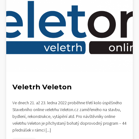
Veletrh Veleton
Ve dnech 21. až 23. ledna 2022 proběhne třetí kolo úspěšného
Stavebního online veletrhu Veleton.cz zaměřeného na stavbu,
bydlení, rekonstrukce, vytápění atd. Pro návštěvníky online
veletrhu Veleton je přichystaný bohatý doprovodný program – 44
přednášek v rámci
[...]