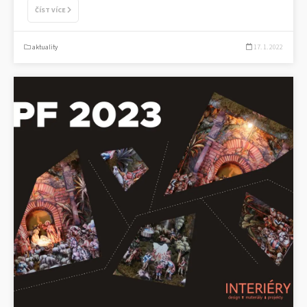
ČÍST VÍCE
aktuality
17. 1. 2022