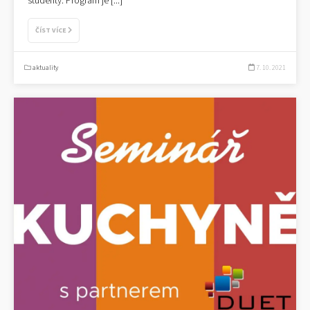
studenty. Program je
[...]
ČÍST VÍCE
aktuality
7. 10. 2021