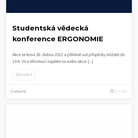
Studentská vědecká
konference ERGONOMIE
Akce se koná 28. dubna 2022 a přihlásit své příspěvky můžete do
10.4. Více informací najdete na webu akce:
[...]
ČÍST VÍCE
aktuality
11. 2. 2022