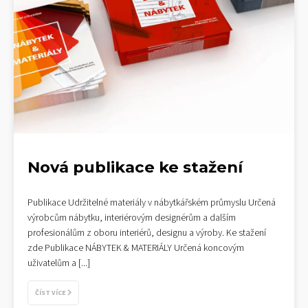
Nová publikace ke stažení
Publikace Udržitelné materiály v nábytkářském průmyslu Určená
výrobcům nábytku, interiérovým designérům a dalším
profesionálům z oboru interiérů, designu a výroby. Ke stažení
zde Publikace NÁBYTEK & MATERIÁLY Určená koncovým
uživatelům a
[...]
ČÍST VÍCE