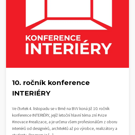
10. ročník konference
INTERIÉRY
Ve čtvrtek 4. listopadu se v Brně na BVV koná již 10. ročník
konference INTERIÉRY, jejíž letoční hlavní téma zní #vize
#inovace #realizace, a je určena všem profesionálům z oboru
interiérů od designérů, architektů až po výrobce, realizátory a