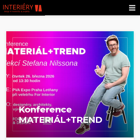
Konference
MATERIÁL+TREND