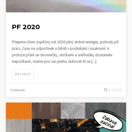
PF 2020
Přejeme všem úspěšný rok 2020 plný dobré energie, pohody při
práci, času na odpočinek a štěstí v podnikání i soukromí. A
protože přání se stromečky, vločkami a sněhuláky dostanete
nepočítaně, máme pro vás jedno duhové! Ať se
[...]
ČÍST VÍCE
aktuality
11. 12. 2019