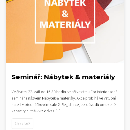
Seminář: Nábytek & materiály
Ve čtvrtek 22. září od 15:30 hodin se při veletrhu For Interior koná
seminář s názvem Nábytek & materiály. Akce probíhá ve vstupní
hale II v přednáškovém sále 2. Registrace je z důvodů omezené
kapacity nutná - viz odkaz
[...]
ČÍST VÍCE