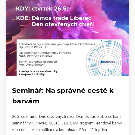
Seminář: Na správné cestě k
barvám
26.5. se v rámci Dne otevřených dveří Démos trade Liberec koná
seminář NA SPRÁVNÉ CESTĚ K BARVÁM Program: Trendové barvy
v interiéru, jejich aplikace a kombinace Přednáší Ing. Iva