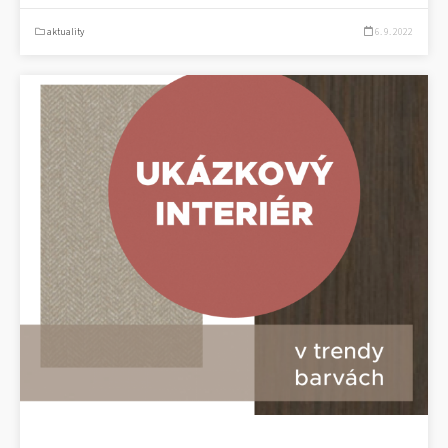
aktuality
6. 9. 2022