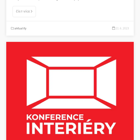
ČÍST VÍCE
aktuality
21. 6. 2023