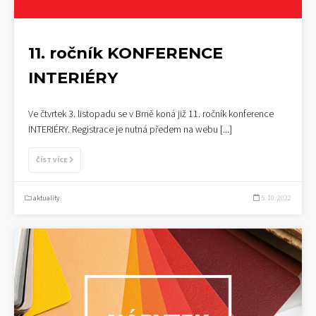
11. ročník KONFERENCE
INTERIÉRY
Ve čtvrtek 3. listopadu se v Brně koná již 11. ročník konference
INTERIÉRY. Registrace je nutná předem na webu
[...]
ČÍST VÍCE
aktuality
5. 10. 2022