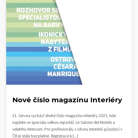
Nové číslo magazínu Interiéry
21. června vychází druhé číslo magazínu Interiéry 2023, kde
najdete ve speciálu velkou reportáž ze Salone del Mobile a
veletrhu Interzum. Pro profesionály z oboru interiérů působicí v
ČR je stále bezplatné. Registrace k
[...]