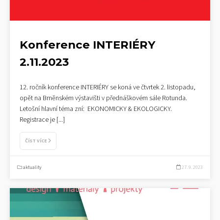
Konference INTERIÉRY
2.11.2023
12. ročník konference INTERIÉRY se koná ve čtvrtek 2. listopadu,
opět na Brněnském výstavišti v přednáškovém sále Rotunda.
Letošní hlavní téma zní: EKONOMICKY & EKOLOGICKY.
Registrace je
[...]
ČÍST VÍCE
aktuality
27. 9. 2023