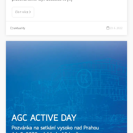
ČÍST VÍCE
aktuality
23. 6. 2022