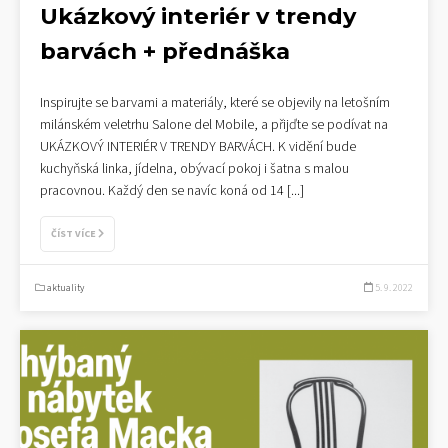
Ukázkový interiér v trendy
barvách + přednáška
Inspirujte se barvami a materiály, které se objevily na letošním
milánském veletrhu Salone del Mobile, a přijďte se podívat na
UKÁZKOVÝ INTERIÉR V TRENDY BARVÁCH. K vidění bude
kuchyňská linka, jídelna, obývací pokoj i šatna s malou
pracovnou. Každý den se navíc koná od 14
[...]
ČÍST VÍCE
aktuality
5. 9. 2022