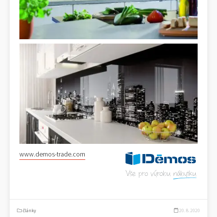
www.demos-trade.com
články
20. 8. 2020