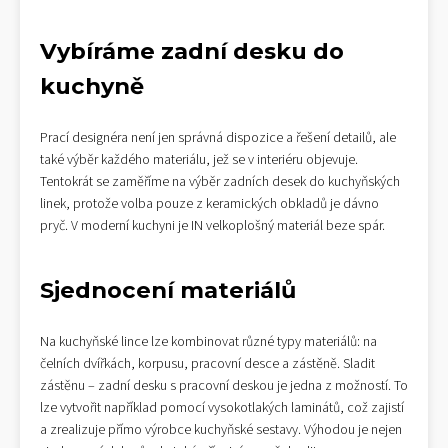
Vybíráme zadní desku do
kuchyně
Prací designéra není jen správná dispozice a řešení detailů, ale
také výběr každého materiálu, jež se v interiéru objevuje.
Tentokrát se zaměříme na výběr zadních desek do kuchyňských
linek, protože volba pouze z keramických obkladů je dávno
pryč. V moderní kuchyni je IN velkoplošný materiál beze spár.
Sjednocení materiálů
Na kuchyňské lince lze kombinovat různé typy materiálů: na
čelních dvířkách, korpusu, pracovní desce a zástěně. Sladit
zástěnu – zadní desku s pracovní deskou je jedna z možností. To
lze vytvořit například pomocí vysokotlakých laminátů, což zajistí
a zrealizuje přímo výrobce kuchyňské sestavy. Výhodou je nejen