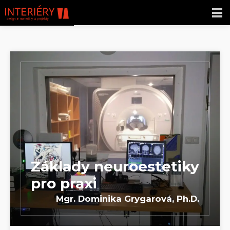
Základy neuroestetiky
pro praxi
Mgr. Dominika Grygarová, Ph.D.