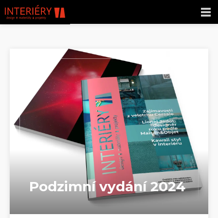
Podzimní vydání 2024