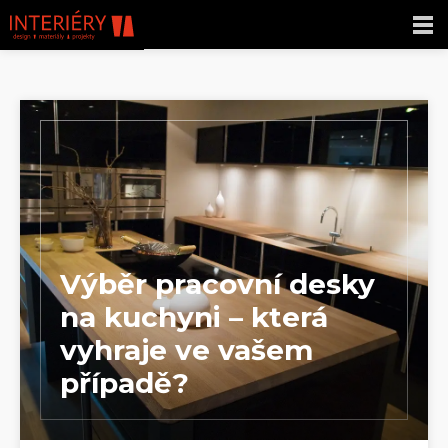
Výběr pracovní desky
na kuchyni – která
vyhraje ve vašem
případě?