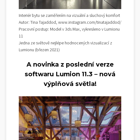
Interiér bytu se zaměřením na vizuální a sluchový komfort
Autor: Tina Tajaddod, www.instagram.com/tinatajaddod/
Pracovní postup: Model v 3ds Max, vykresleno v Lumionu
11
Jedna ze světově nejlépe hodnocených vizualizací z
Lumionu (březen 2021)
A novinka z poslední verze
softwaru Lumion 11.3 – nová
výplňová světla!