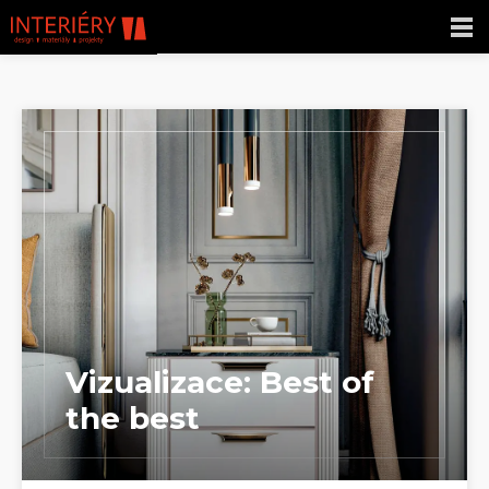
Vizualizace: Best of
the best