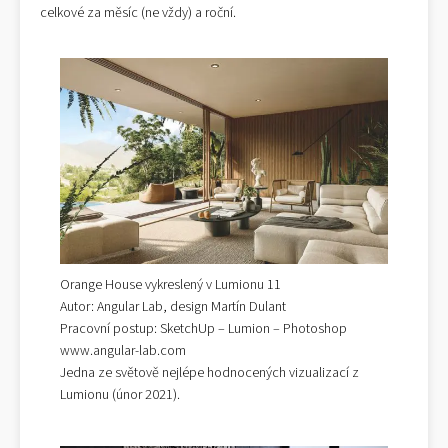
celkové za měsíc (ne vždy) a roční.
Orange House vykreslený v Lumionu 11
Autor: Angular Lab, design Martín Dulant
Pracovní postup: SketchUp – Lumion – Photoshop
www.angular-lab.com
Jedna ze světově nejlépe hodnocených vizualizací z
Lumionu (únor 2021).