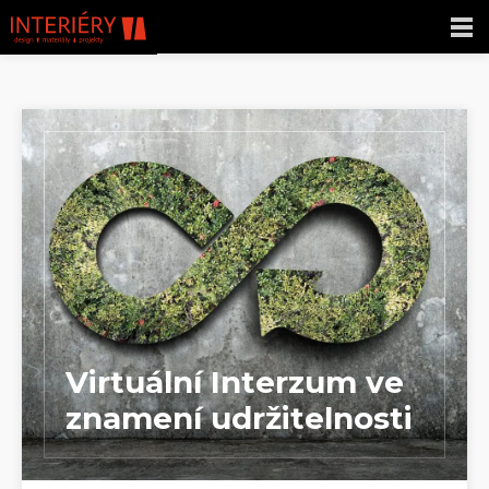
Virtuální Interzum ve
znamení udržitelnosti