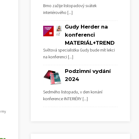
Brno zažije listopadový svátek
interiérového
[...]
Gudy Herder na
konferenci
MATERIÁL+TREND
Světová specialistka Gudy bude mít lekci
na konferenci
[...]
Podzimní vydání
2024
Sedmého listopadu, v den konání
konference INTERIÉRY
[...]
firmy