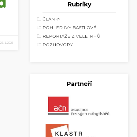
Rubriky
ČLÁNKY
POHLED IVY BASTLOVÉ
REPORTÁŽE Z VELETRHŮ
26. 1. 2023
ROZHOVORY
Partneři