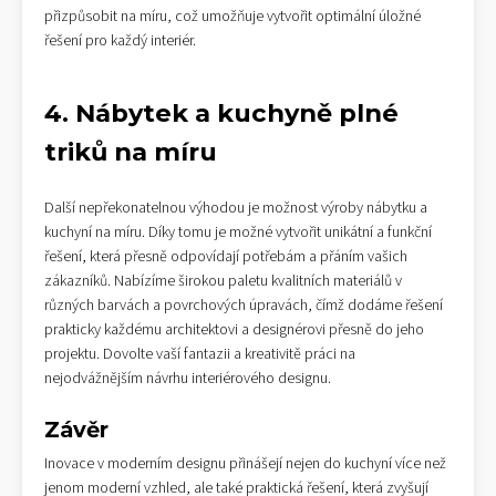
přizpůsobit na míru, což umožňuje vytvořit optimální úložné
řešení pro každý interiér.
4. Nábytek a kuchyně plné
triků na míru
Další nepřekonatelnou výhodou je možnost výroby nábytku a
kuchyní na míru. Díky tomu je možné vytvořit unikátní a funkční
řešení, která přesně odpovídají potřebám a přáním vašich
zákazníků. Nabízíme širokou paletu kvalitních materiálů v
různých barvách a povrchových úpravách, čímž dodáme řešení
prakticky každému architektovi a designérovi přesně do jeho
projektu. Dovolte vaší fantazii a kreativitě práci na
nejodvážnějším návrhu interiérového designu.
Závěr
Inovace v moderním designu přinášejí nejen do kuchyní více než
jenom moderní vzhled, ale také praktická řešení, která zvyšují