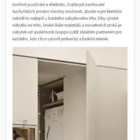
komfort používání a efektivitu. Zvažte při navrhování
kuchyňských prostor všechny možnosti, abyste svým klientům
nabídli to nejlepší z italského nábytkového trhu. Díky výrobě
nábytku na míru, široké škále materiálů a inovativních prvků je
nábytek od společnosti Gruppo LUBE ideálním partnerem pro
každého, kdo chce vytvořit jedinečný a funkční interiér.