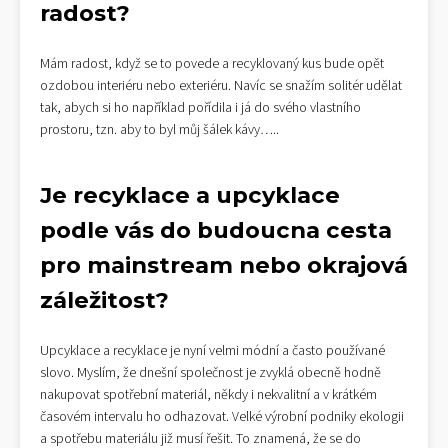
radost?
Mám radost, když se to povede a recyklovaný kus bude opět
ozdobou interiéru nebo exteriéru. Navíc se snažím solitér udělat
tak, abych si ho například pořídila i já do svého vlastního
prostoru, tzn. aby to byl můj šálek kávy…..
Je recyklace a upcyklace
podle vás do budoucna cesta
pro mainstream nebo okrajová
záležitost?
Upcyklace a recyklace je nyní velmi módní a často používané
slovo. Myslím, že dnešní společnost je zvyklá obecně hodně
nakupovat spotřební materiál, někdy i nekvalitní a v krátkém
časovém intervalu ho odhazovat. Velké výrobní podniky ekologii
a spotřebu materiálu již musí řešit. To znamená, že se do