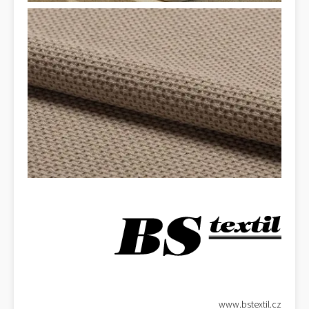
www.bstextil.cz