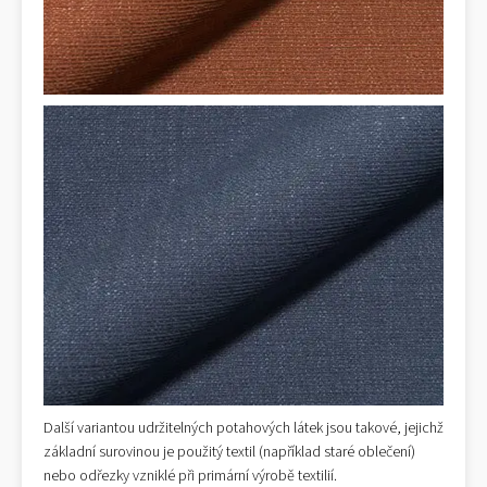
Další variantou udržitelných potahových látek jsou takové, jejichž
základní surovinou je použitý textil (například staré oblečení)
nebo odřezky vzniklé při primární výrobě textilií.