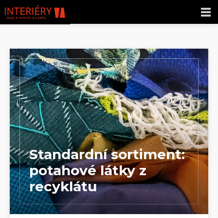
Standardní sortiment:
potahové látky z
recyklátu