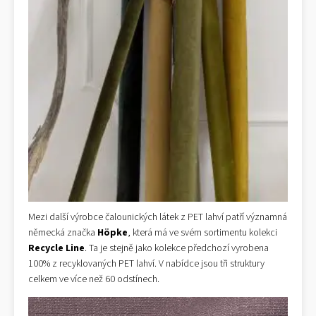
Mezi další výrobce čalounických látek z PET lahví patří významná
německá značka
Höpke
, která má ve svém sortimentu kolekci
Recycle Line
. Ta je stejně jako kolekce předchozí vyrobena
100% z recyklovaných PET lahví. V nabídce jsou tři struktury
celkem ve více než 60 odstínech.