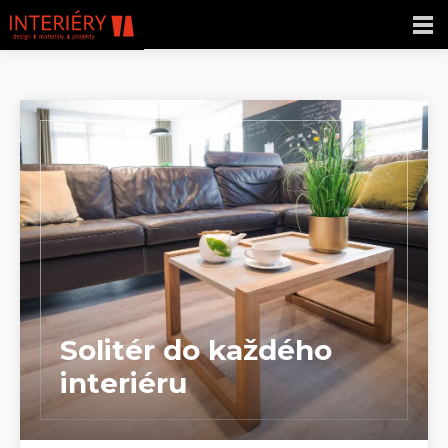
Solitér do každého
interiéru