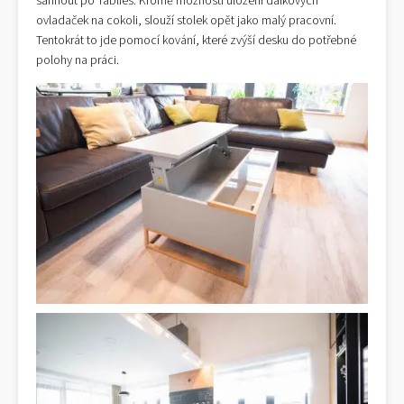
sáhnout po Tablies. Kromě možnosti uložení dálkových
ovladaček na cokoli, slouží stolek opět jako malý pracovní.
Tentokrát to jde pomocí kování, které zvýší desku do potřebné
polohy na práci.