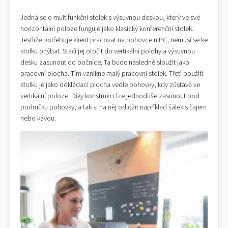
Jedná se o multifunkční stolek s výsuvnou deskou, který ve své
horizontální poloze funguje jako klasický konferenční stolek.
Jestliže potřebuje klient pracovat na pohovce u PC, nemusí se ke
stolku ohýbat. Stačí jej otočit do vertikální polohy a výsuvnou
desku zasunout do bočnice. Ta bude následně sloužit jako
pracovní plocha. Tím vznikne malý pracovní stolek. Třetí použití
stolku je jako odkládací plocha vedle pohovky, kdy zůstává ve
vertikální poloze. Díky konstrukci lze jednoduše zasunout pod
područku pohovky, a tak si na něj odložit například šálek s čajem
nebo kávou.