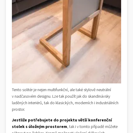
Tento solitér je nejen multifunkční, ale také stylově neutrální
v nadčasovém designu. Lze tak použít jak do skandinávsky
laděných interiérů, tak do klasických, moderních i industriálních
prostor.
Jestliže potřebujete do projektu větší konferenční
stolek s úložným prostorem
, tak i v tomto případě můžete