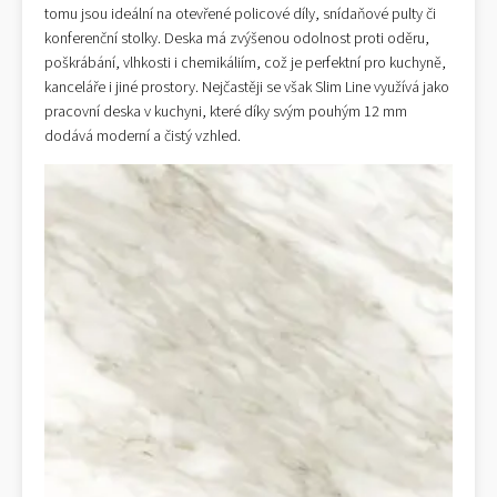
tomu jsou ideální na otevřené policové díly, snídaňové pulty či
konferenční stolky. Deska má zvýšenou odolnost proti oděru,
poškrábání, vlhkosti i chemikáliím, což je perfektní pro kuchyně,
kanceláře i jiné prostory. Nejčastěji se však Slim Line využívá jako
pracovní deska v kuchyni, které díky svým pouhým 12 mm
dodává moderní a čistý vzhled.