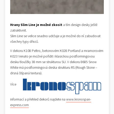
Hrany Slim Line je možné zkosit
a tím design desky ještě
zatraktivnit.
Slim Line se velice snadno udržuje a je možné do ní zabudovat
všechny typy dřezů.
V dekoru K108 Peltro, betonovém K028 Portland a mramorovém
K023 Venato je možné pořídit i klasickou postformingovou
desku tloušťky 38 mm se strukturou SU. V dekoru 8685 Snow
White má postformingová deska strukturu RS (Rough Stone –
drsná štípaná textura).
Více
informací a přehled dekorů najdete na
www.kronospan-
express.com