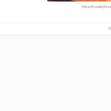
Foto: archiv uvedených z