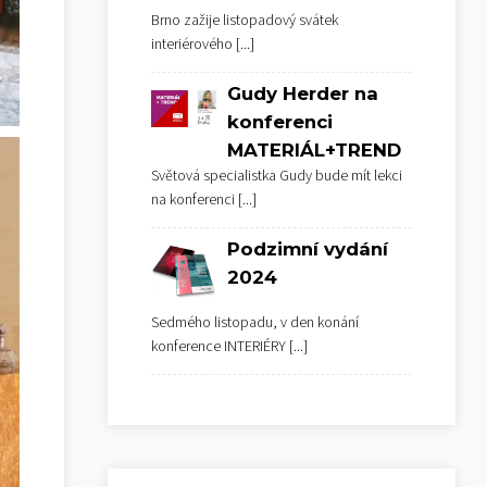
Brno zažije listopadový svátek
interiérového
[...]
Gudy Herder na
konferenci
MATERIÁL+TREND
Světová specialistka Gudy bude mít lekci
na konferenci
[...]
Podzimní vydání
2024
Sedmého listopadu, v den konání
konference INTERIÉRY
[...]