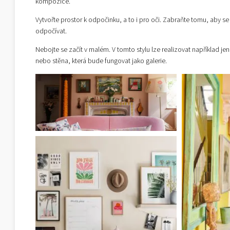
kompozice.
Vytvořte prostor k odpočinku, a to i pro oči. Zabraňte tomu, aby se 
odpočívat.
Nebojte se začít v malém. V tomto stylu lze realizovat například jen 
nebo stěna, která bude fungovat jako galerie.