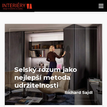
Selský rozum jako
nejlepší metoda
udržitelnosti
Richard Sajdl