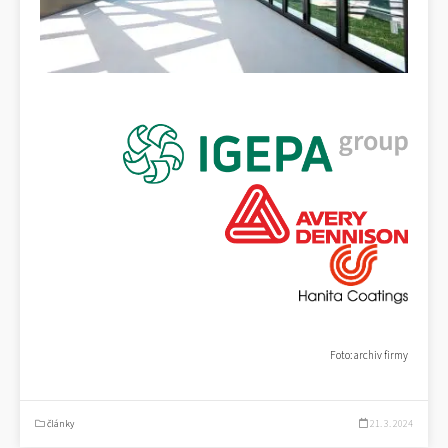
Foto: archiv firmy
články
21. 3. 2024