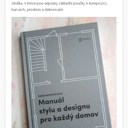
obálka. V knize jsou sepsány základní poučky o kompozici,
barvách, prostoru a dekorování.