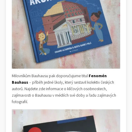
Milovníkům Bauhausu pak doporučujume titul
Fenomén
Bauhaus
– příběh jedné školy, který sestavil kolektiv českých
autorů. Najdete zde informace o klíčových osobnostech,
zajímavosti o Bauhausu v médiích své doby a řadu zajímavých
fotografií.