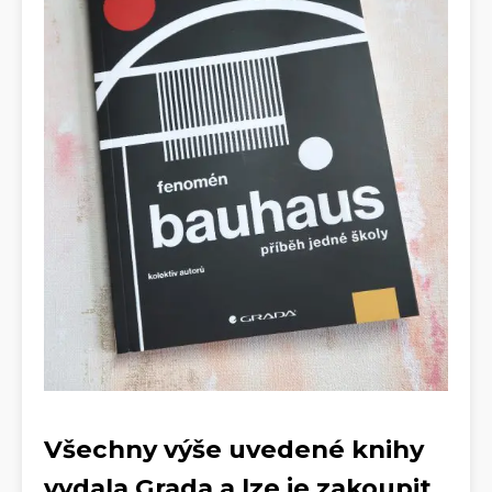
Všechny výše uvedené knihy
vydala Grada a lze je zakoupit