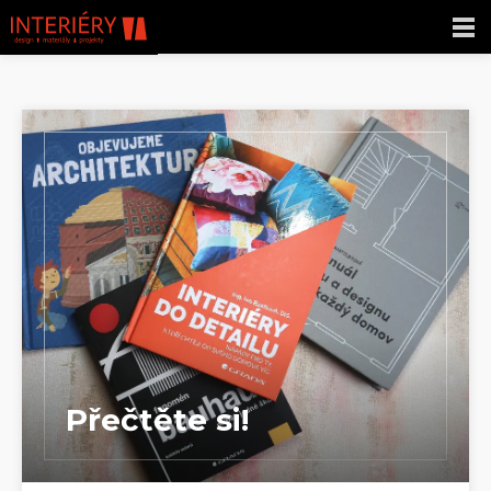
Přečtěte si!