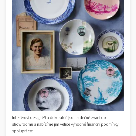
Interiéroví designéři a dekoratéři jsou srdečně zváni do
showroomu a nabízíme jim velice výhodné finanční podmínky
spolupráce: