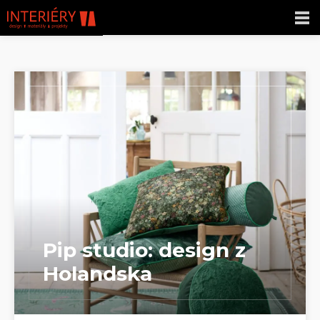
Pip studio: design z
Holandska