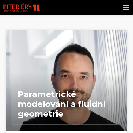
Parametrické
modelování a fluidní
geometrie