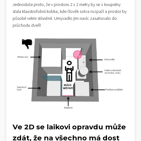
Jednoduše proto, že v prostoru 2 x 2 metry by se z koupelny
stala klaustrofobní kobka, kde člověk sotva rozpaží a prostor by
působil velmi stísněně. Umyvadlo jim navíc zasahovalo do
průchodu dveří!
Ve 2D se laikovi opravdu může
zdát, že na všechno má dost