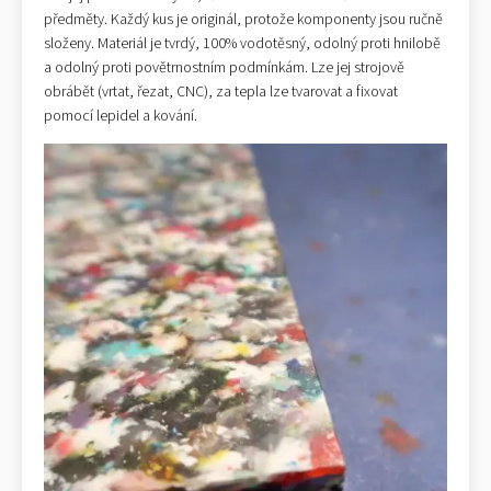
předměty. Každý kus je originál, protože komponenty jsou ručně
složeny. Materiál je tvrdý, 100% vodotěsný, odolný proti hnilobě
a odolný proti povětrnostním podmínkám. Lze jej strojově
obrábět (vrtat, řezat, CNC), za tepla lze tvarovat a fixovat
pomocí lepidel a kování.