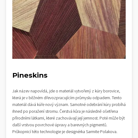
Pineskins
Jak název napovídá, jde o materiál vytvořený z kúry borovice,
která je v běžném dřevozpracujícím průmyslu odpadem. Tento
materiál dává kúře nový význam. Samotné odebrání kúry probíhá
ihned po poražení stromu. Čerstvá kůra je následně ošetřena
přírodními látkami, které zachovávají její jemnost. Poté může být
další vrstvou povrchové úpravy a barevných pigmentů.
Průkopnicí této technologie je designérka Sarmite Polakova.