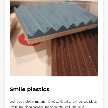
Smile plastics
Jedná se o plošný materiál, jehož základní surovinou jsou plasty.
Lze jej použít na nábytek, různé konstrukce i umělecké