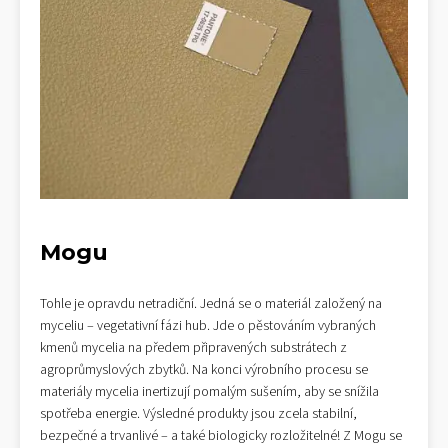
Mogu
Tohle je opravdu netradiční. Jedná se o materiál založený na
myceliu – vegetativní fázi hub. Jde o pěstováním vybraných
kmenů mycelia na předem připravených substrátech z
agroprůmyslových zbytků. Na konci výrobního procesu se
materiály mycelia inertizují pomalým sušením, aby se snížila
spotřeba energie. Výsledné produkty jsou zcela stabilní,
bezpečné a trvanlivé – a také biologicky rozložitelné! Z Mogu se