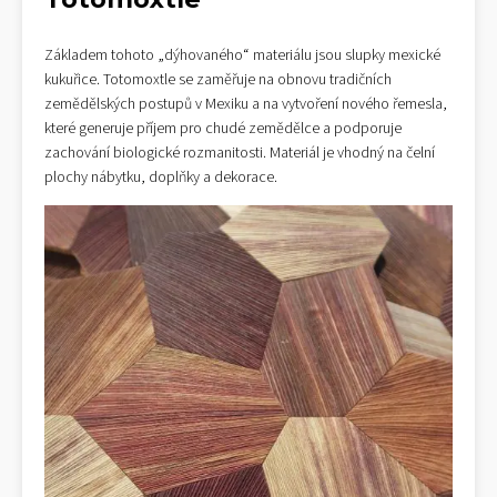
Základem tohoto „dýhovaného“ materiálu jsou slupky mexické
kukuřice. Totomoxtle se zaměřuje na obnovu tradičních
zemědělských postupů v Mexiku a na vytvoření nového řemesla,
které generuje příjem pro chudé zemědělce a podporuje
zachování biologické rozmanitosti. Materiál je vhodný na čelní
plochy nábytku, doplňky a dekorace.