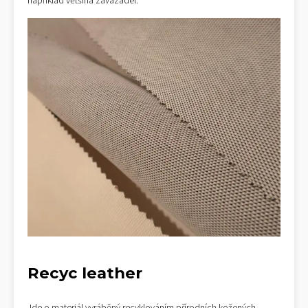
například většina zavazadel.
Recyc leather