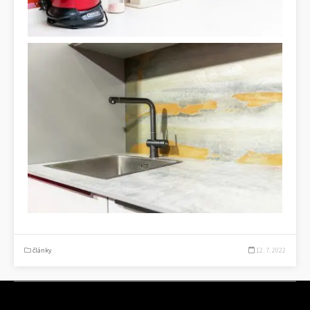
články
12. 7. 2022