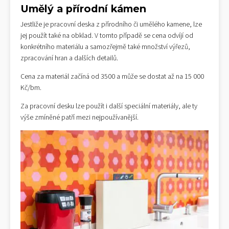
Umělý a přírodní kámen
Jestliže je pracovní deska z přírodního či umělého kamene, lze
jej použít také na obklad. V tomto případě se cena odvíjí od
konkrétního materiálu a samozřejmě také množství výřezů,
zpracování hran a dalších detailů.
Cena za materiál začíná od 3500 a může se dostat až na 15 000
Kč/bm.
Za pracovní desku lze použít i další speciální materiály, ale ty
výše zmíněné patří mezi nejpoužívanější.