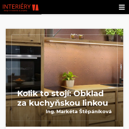
Kolik to stojí: Obklad
za kuchyňskou linkou
Ing. Markéta Štěpáníková