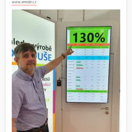
www.emistr.cz