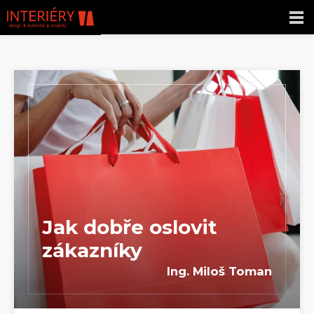
Jak dobře oslovit
zákazníky
Ing. Miloš Toman