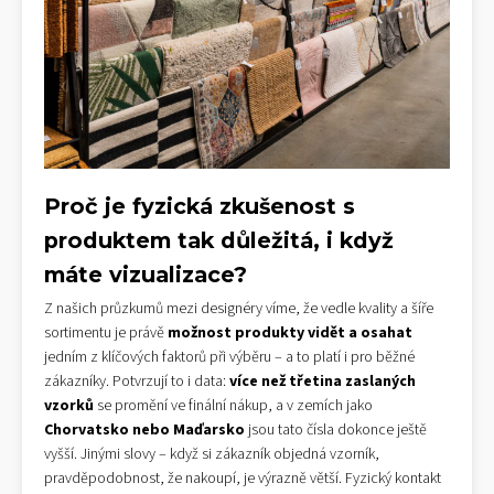
Proč je fyzická zkušenost s
produktem tak důležitá, i když
máte vizualizace?
Z našich průzkumů mezi designéry víme, že vedle kvality a šíře
sortimentu je právě
možnost produkty vidět a osahat
jedním z klíčových faktorů při výběru – a to platí i pro běžné
zákazníky. Potvrzují to i data:
více než třetina zaslaných
vzorků
se promění ve finální nákup, a v zemích jako
Chorvatsko nebo Maďarsko
jsou tato čísla dokonce ještě
vyšší. Jinými slovy – když si zákazník objedná vzorník,
pravděpodobnost, že nakoupí, je výrazně větší. Fyzický kontakt