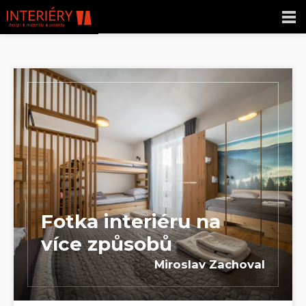
Fotka interiéru na
více způsobů
Miroslav Zachoval