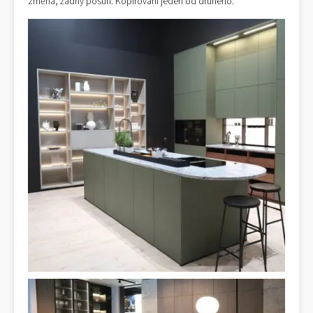
změna, žádný posun. Kopírování jeden od druhého.