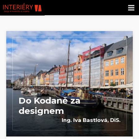
Do Kodaně za
designem
Ing. Iva Bastlová, DiS.