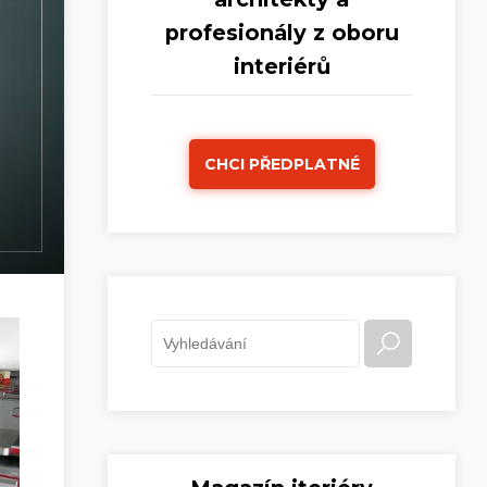
profesionály z oboru
interiérů
CHCI PŘEDPLATNÉ