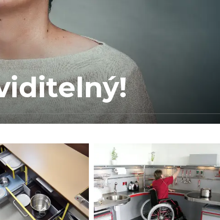
iditelný!