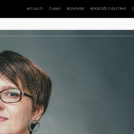
AKTUALITY
ČLÁNKY
ROZHOVORY
REPORTÁŽE Z VELETRHŮ