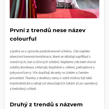
První z trendů nese název
colourful
a jedná se o opravdu pestrobarevné schéma. Zde najdete
intenzivní barevné kombinace, které se skládají například z
oranžových, kari a růžových odstínů. Najdeme zde také vínové
odstíny Bordeaux a Marsaly doplněné o zelené, petrojelové a
tyrkysové barvy. Vše doplňují akcenty ve zlatém a černém
provedení. Tkaniny a struktury samy o sobě mohou být také
maximalistické a sahají od okouzlujících žakárů až po sametový
a hedvábný vzhled.
Druhý z trendů s názvem