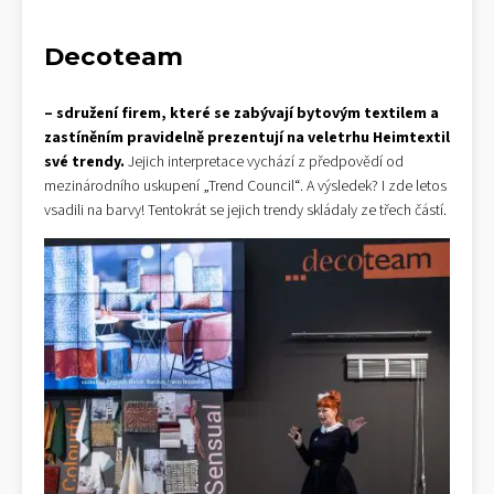
Decoteam
– sdružení firem, které se zabývají bytovým textilem a
zastíněním pravidelně prezentují na veletrhu Heimtextil
své trendy.
Jejich interpretace vychází z předpovědí od
mezinárodního uskupení „Trend Council“. A výsledek? I zde letos
vsadili na barvy! Tentokrát se jejich trendy skládaly ze třech částí.