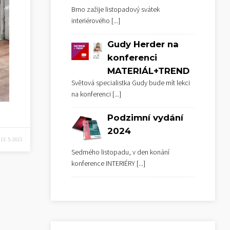
Brno zažije listopadový svátek
interiérového
[...]
Gudy Herder na
konferenci
MATERIÁL+TREND
Světová specialistka Gudy bude mít lekci
na konferenci
[...]
Podzimní vydání
2024
13. 5. 2021
Sedmého listopadu, v den konání
konference INTERIÉRY
[...]