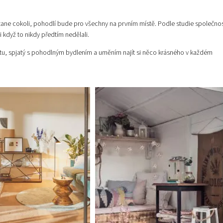
ane cokoli, pohodlí bude pro všechny na prvním místě. Podle studie společnos
když to nikdy předtím nedělali.
votu, spjatý s pohodlným bydlením a uměním najít si něco krásného v každém