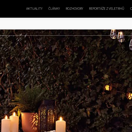
AKTUALITY
ČLÁNKY
ROZHOVORY
REPORTÁŽE Z VELETRHŮ