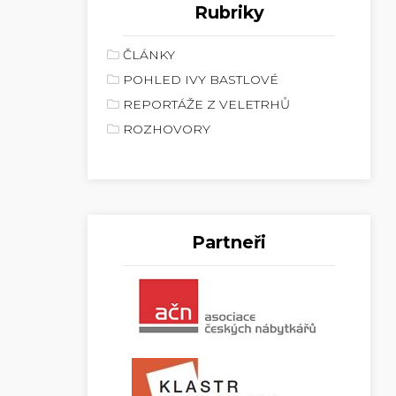
Rubriky
ČLÁNKY
POHLED IVY BASTLOVÉ
REPORTÁŽE Z VELETRHŮ
ROZHOVORY
Partneři