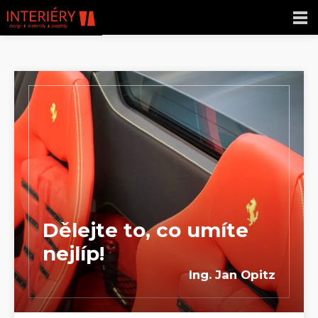
Dělejte to, co umíte
nejlíp!
Ing. Jan Opitz