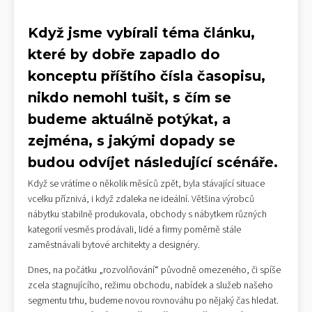
Když jsme vybírali téma článku,
které by dobře zapadlo do
konceptu příštího čísla časopisu,
nikdo nemohl tušit, s čím se
budeme aktuálně potýkat, a
zejména, s jakými dopady se
budou odvíjet následující scénáře.
Když se vrátíme o několik měsíců zpět, byla stávající situace
vcelku příznivá, i když zdaleka ne ideální. Většina výrobců
nábytku stabilně produkovala, obchody s nábytkem různých
kategorií vesměs prodávali, lidé a firmy poměrně stále
zaměstnávali bytové architekty a designéry.
Dnes, na počátku „rozvolňování“ původně omezeného, či spíše
zcela stagnujícího, režimu obchodu, nabídek a služeb našeho
segmentu trhu, budeme novou rovnováhu po nějaký čas hledat.